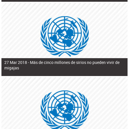
27 Mar 2018 -
Más de cinco millones de sirios no pueden vivir de
migajas