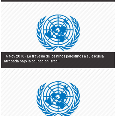
16 Nov 2018 -
La travesía de los niños palestinos a su escuela
atrapada bajo la ocupación israelí