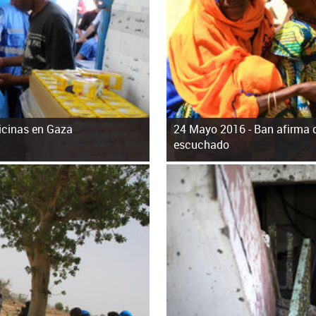
icinas en Gaza
24 Mayo 2016 -
Ban afirma 
escuchado