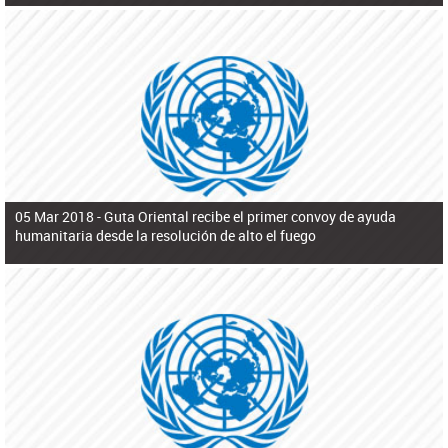
05 Mar 2018 -
Guta Oriental recibe el primer convoy de ayuda
humanitaria desde la resolución de alto el fuego