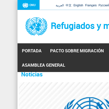
ONU
العربية
中文
English
Français
Русски
Refugiados y m
PORTADA
PACTO SOBRE MIGRACIÓN
Inicio
Se
ASAMBLEA GENERAL
encuentra
Noticias
La ONU responde a Guaidó que e
31 Ene 2019 -
usted
aquí
El Secretario General ha respondido a la carta enviada 
ha reiterado que la ONU está lista para hacerlo, pero nec