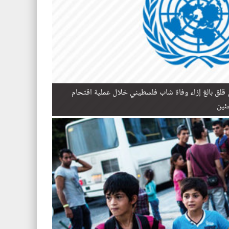
ن قلق بالغ إزاء وفاة شاب فلسطيني خلال عملية اقتحام
ئين