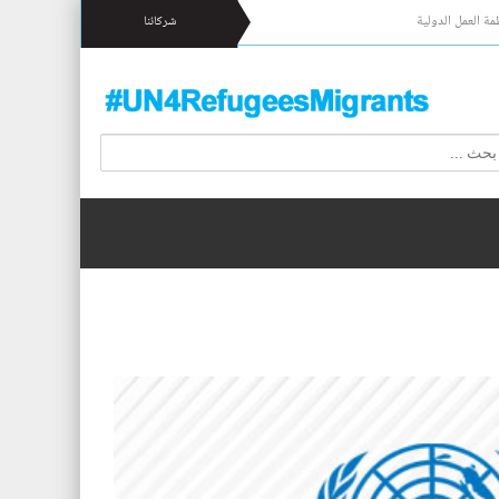
مة العمل الدولية
شركائنا
 17 شخصا قبالة السواحل الإسبانية.