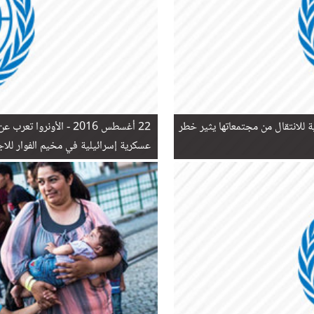
للانتقال من مجتمعاتها يثير خطر
22 أغسطس 2016 -
الأونروا تعرب ع
عسكرية إسرائيلية في مخيم الفوار للاج