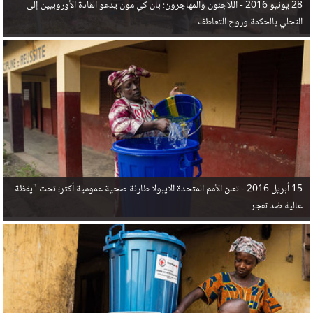
28 يونيو 2016 -
اللاجئون والمهاجرون: بان كي مون يدعو القادة الأوروبيين إلى
التحلي بالحكمة وروح التعاطف
15 أبريل 2016 -
تعلن الأمم المتحدة الايبولا طارئة صحية عمومية أكثر؛ تحث "يقظة
عالية ضد تفجر