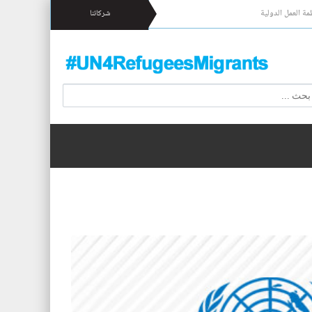
مة العمل الدولية
شركائنا
 17 شخصا قبالة السواحل الإسبانية.