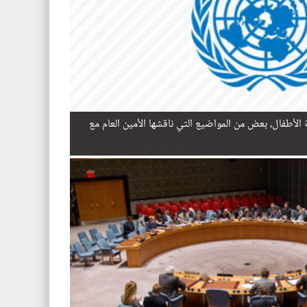
ة الأطفال، بعض من المواضيع التي ناقشها الأمين العام مع