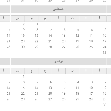
29
31
30
29
28
27
26
25
أغسطس
أ
ا
ث
أ
خ
ج
س
أ
2
1
7
9
8
7
6
5
4
3
14
16
15
14
13
12
11
10
21
23
22
21
20
19
18
17
28
30
29
28
27
26
25
24
31
نوفمبر
أ
ا
ث
أ
خ
ج
س
أ
1
7
8
7
6
5
4
3
2
14
15
14
13
12
11
10
9
21
22
21
20
19
18
17
16
28
29
28
27
26
25
24
23
30