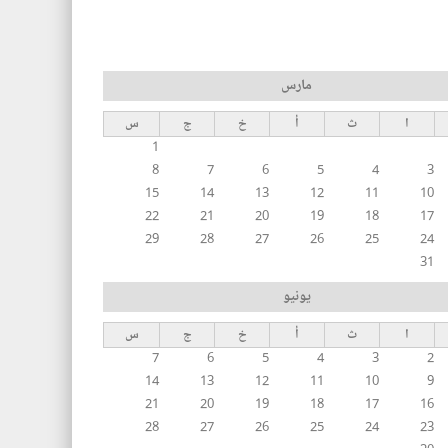
مارس
ا
ث
أ
خ
ج
س
1
8
7
6
5
4
3
15
14
13
12
11
10
22
21
20
19
18
17
29
28
27
26
25
24
31
يونيو
ا
ث
أ
خ
ج
س
7
6
5
4
3
2
14
13
12
11
10
9
21
20
19
18
17
16
28
27
26
25
24
23