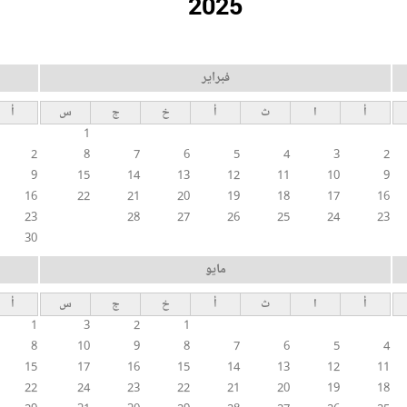
2025
فبراير
أ
ا
ث
أ
خ
ج
س
أ
1
2
8
7
6
5
4
3
2
9
15
14
13
12
11
10
9
16
22
21
20
19
18
17
16
23
28
27
26
25
24
23
30
مايو
أ
ا
ث
أ
خ
ج
س
أ
1
3
2
1
8
10
9
8
7
6
5
4
15
17
16
15
14
13
12
11
22
24
23
22
21
20
19
18