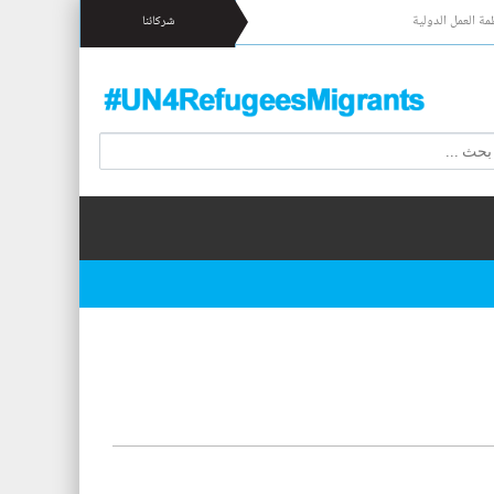
مة العمل الدولية
شركائنا