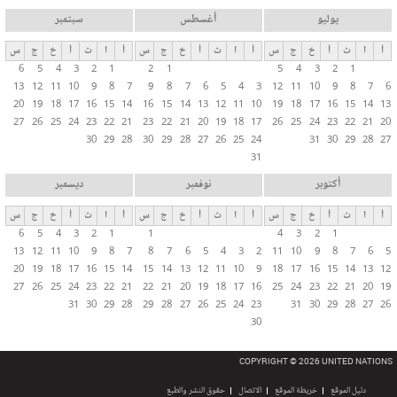
يوليو
أغسطس
سبتمبر
أ
ا
ث
أ
خ
ج
س
أ
ا
ث
أ
خ
ج
س
أ
ا
ث
أ
خ
ج
س
6
5
4
3
2
1
2
1
5
4
3
2
1
13
12
11
10
9
8
7
9
8
7
6
5
4
3
12
11
10
9
8
7
6
20
19
18
17
16
15
14
16
15
14
13
12
11
10
19
18
17
16
15
14
13
27
26
25
24
23
22
21
23
22
21
20
19
18
17
26
25
24
23
22
21
20
30
29
28
30
29
28
27
26
25
24
31
30
29
28
27
31
أكتوبر
نوفمبر
ديسمبر
أ
ا
ث
أ
خ
ج
س
أ
ا
ث
أ
خ
ج
س
أ
ا
ث
أ
خ
ج
س
6
5
4
3
2
1
1
4
3
2
1
13
12
11
10
9
8
7
8
7
6
5
4
3
2
11
10
9
8
7
6
5
20
19
18
17
16
15
14
15
14
13
12
11
10
9
18
17
16
15
14
13
12
27
26
25
24
23
22
21
22
21
20
19
18
17
16
25
24
23
22
21
20
19
31
30
29
28
29
28
27
26
25
24
23
31
30
29
28
27
26
30
COPYRIGHT © 2026 UNITED NATIONS
دليل الموقع
خريطة الموقع
الاتصال
حقوق النشر والطبع