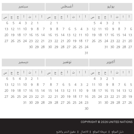
يوليو
أغسطس
سبتمبر
أ
ا
ث
أ
خ
ج
س
أ
ا
ث
أ
خ
ج
س
أ
ا
ث
أ
خ
ج
س
6
5
4
3
2
1
2
1
5
4
3
2
1
13
12
11
10
9
8
7
9
8
7
6
5
4
3
12
11
10
9
8
7
6
20
19
18
17
16
15
14
16
15
14
13
12
11
10
19
18
17
16
15
14
13
27
26
25
24
23
22
21
23
22
21
20
19
18
17
26
25
24
23
22
21
20
30
29
28
30
29
28
27
26
25
24
31
30
29
28
27
31
أكتوبر
نوفمبر
ديسمبر
أ
ا
ث
أ
خ
ج
س
أ
ا
ث
أ
خ
ج
س
أ
ا
ث
أ
خ
ج
س
6
5
4
3
2
1
1
4
3
2
1
13
12
11
10
9
8
7
8
7
6
5
4
3
2
11
10
9
8
7
6
5
20
19
18
17
16
15
14
15
14
13
12
11
10
9
18
17
16
15
14
13
12
27
26
25
24
23
22
21
22
21
20
19
18
17
16
25
24
23
22
21
20
19
31
30
29
28
29
28
27
26
25
24
23
31
30
29
28
27
26
30
COPYRIGHT © 2026 UNITED NATIONS
دليل الموقع
خريطة الموقع
الاتصال
حقوق النشر والطبع