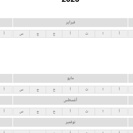
فبراير
أ
ا
ث
أ
خ
ج
س
أ
مايو
أ
ا
ث
أ
خ
ج
س
أ
أغسطس
أ
ا
ث
أ
خ
ج
س
أ
نوفمبر