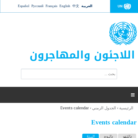
Jump to navigation
العربية
中文
English
Français
Русский
Español
UN
اللاجئون والمهاجرون
ا
ب
س
ح
ت
ث
م
ا

ر
ة
الرئيسية
›
الجدول الزمني
›
Events calendar
أنت
ا
هنا
ل
Events calendar
ب
ح
ا
بالشهر
باليوم
السنة
(علامة التبويب النشطة)
ث