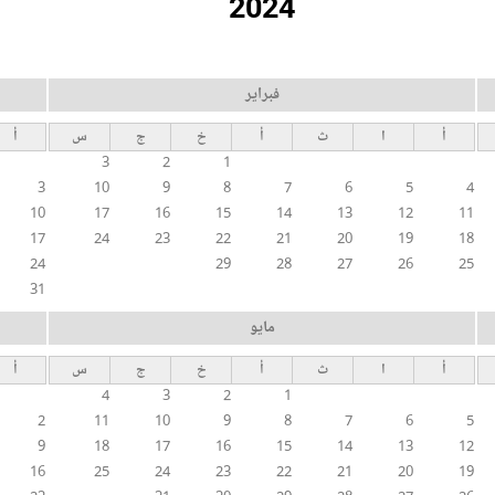
2024
فبراير
أ
ا
ث
أ
خ
ج
س
أ
3
2
1
3
10
9
8
7
6
5
4
10
17
16
15
14
13
12
11
17
24
23
22
21
20
19
18
24
29
28
27
26
25
31
مايو
أ
ا
ث
أ
خ
ج
س
أ
4
3
2
1
2
11
10
9
8
7
6
5
9
18
17
16
15
14
13
12
16
25
24
23
22
21
20
19