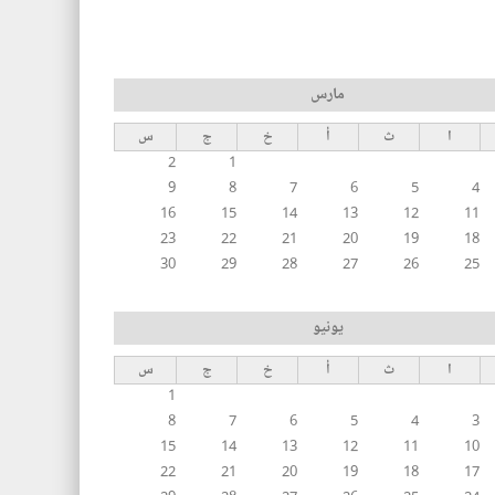
مارس
ا
ث
أ
خ
ج
س
2
1
9
8
7
6
5
4
16
15
14
13
12
11
23
22
21
20
19
18
30
29
28
27
26
25
يونيو
ا
ث
أ
خ
ج
س
1
8
7
6
5
4
3
15
14
13
12
11
10
22
21
20
19
18
17