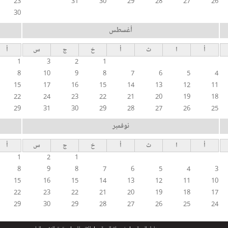
23
31
30
29
28
27
26
30
أغسطس
أ
ا
ث
أ
خ
ج
س
أ
1
3
2
1
8
10
9
8
7
6
5
4
15
17
16
15
14
13
12
11
22
24
23
22
21
20
19
18
29
31
30
29
28
27
26
25
نوفمبر
أ
ا
ث
أ
خ
ج
س
أ
1
2
1
8
9
8
7
6
5
4
3
15
16
15
14
13
12
11
10
22
23
22
21
20
19
18
17
29
30
29
28
27
26
25
24