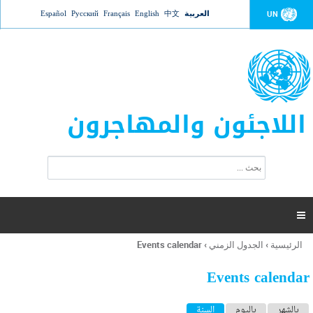
Jump to navigation
العربية
中文
English
Français
Русский
Español
UN
اللاجئون والمهاجرون
ا
ب
س
ح
ت
ث
م
ا

ر
ة
الرئيسية
›
الجدول الزمني
›
Events calendar
أنت
ا
هنا
ل
Events calendar
ب
ح
ا
بالشهر
باليوم
السنة
(علامة التبويب النشطة)
ث