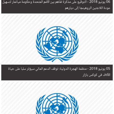
06 يونيو 2018 -
التوقيع على مذكرة تفاهم بين الأمم المتحدة وحكومة ميانمار لتسهيل
عودة اللاجئين الروهينجا إلى ديارهم
05 يونيو 2018 -
منظمة الهجرة الدولية: توقف الدعم المالي سيؤثر سلبا على حياة
الآلاف في كوكس بازار