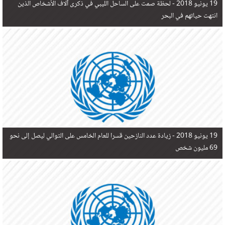
19 يونيو 2018 -
لحظة صمت على الساحل الليبي في ذكرى آلاف الأشخاص الذين
انتهت حياتهم في البحر
19 يونيو 2018 -
زيادة عدد النازحين قسرا للعام الخامس على التوالي ليصل إلى نحو
69 مليون شخص