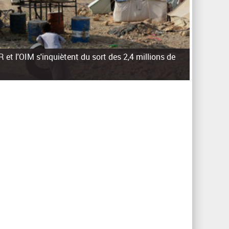
 et l'OIM s'inquiètent du sort des 2,4 millions de