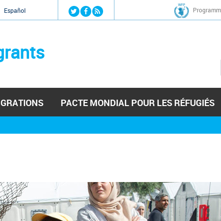
Jump to navigation
Programme
Español
grants
IGRATIONS
PACTE MONDIAL POUR LES RÉFUGIÉS