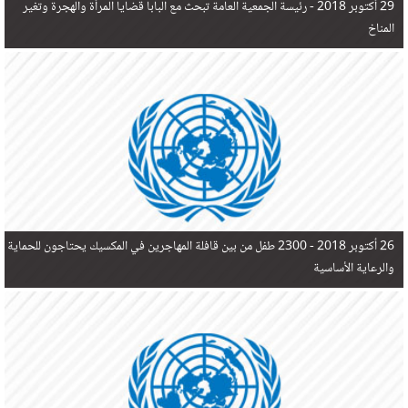
29 أكتوبر 2018 -
رئيسة الجمعية العامة تبحث مع البابا قضايا المرأة والهجرة وتغير
المناخ
26 أكتوبر 2018 -
2300 طفل من بين قافلة المهاجرين في المكسيك يحتاجون للحماية
والرعاية الأساسية