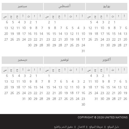
يوليو
أغسطس
سبتمبر
أ
ا
ث
أ
خ
ج
س
أ
ا
ث
أ
خ
ج
س
أ
ا
ث
أ
خ
ج
س
6
5
4
3
2
1
2
1
5
4
3
2
1
13
12
11
10
9
8
7
9
8
7
6
5
4
3
12
11
10
9
8
7
6
20
19
18
17
16
15
14
16
15
14
13
12
11
10
19
18
17
16
15
14
13
27
26
25
24
23
22
21
23
22
21
20
19
18
17
26
25
24
23
22
21
20
30
29
28
30
29
28
27
26
25
24
31
30
29
28
27
31
أكتوبر
نوفمبر
ديسمبر
أ
ا
ث
أ
خ
ج
س
أ
ا
ث
أ
خ
ج
س
أ
ا
ث
أ
خ
ج
س
6
5
4
3
2
1
1
4
3
2
1
13
12
11
10
9
8
7
8
7
6
5
4
3
2
11
10
9
8
7
6
5
20
19
18
17
16
15
14
15
14
13
12
11
10
9
18
17
16
15
14
13
12
27
26
25
24
23
22
21
22
21
20
19
18
17
16
25
24
23
22
21
20
19
31
30
29
28
29
28
27
26
25
24
23
31
30
29
28
27
26
30
COPYRIGHT © 2026 UNITED NATIONS
دليل الموقع
خريطة الموقع
الاتصال
حقوق النشر والطبع