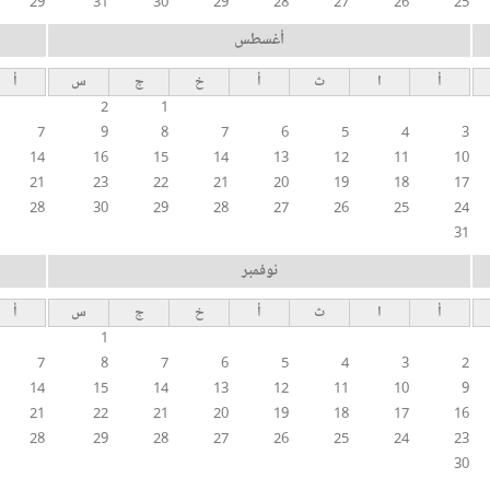
29
31
30
29
28
27
26
25
أغسطس
أ
ا
ث
أ
خ
ج
س
أ
2
1
7
9
8
7
6
5
4
3
14
16
15
14
13
12
11
10
21
23
22
21
20
19
18
17
28
30
29
28
27
26
25
24
31
نوفمبر
أ
ا
ث
أ
خ
ج
س
أ
1
7
8
7
6
5
4
3
2
14
15
14
13
12
11
10
9
21
22
21
20
19
18
17
16
28
29
28
27
26
25
24
23
30