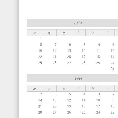
مارس
ا
ث
أ
خ
ج
س
1
8
7
6
5
4
3
15
14
13
12
11
10
22
21
20
19
18
17
29
28
27
26
25
24
31
يونيو
ا
ث
أ
خ
ج
س
7
6
5
4
3
2
14
13
12
11
10
9
21
20
19
18
17
16
28
27
26
25
24
23