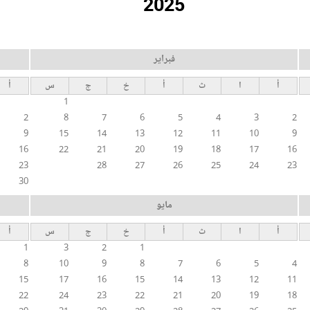
2025
فبراير
أ
ا
ث
أ
خ
ج
س
أ
1
2
8
7
6
5
4
3
2
9
15
14
13
12
11
10
9
16
22
21
20
19
18
17
16
23
28
27
26
25
24
23
30
مايو
أ
ا
ث
أ
خ
ج
س
أ
1
3
2
1
8
10
9
8
7
6
5
4
15
17
16
15
14
13
12
11
22
24
23
22
21
20
19
18