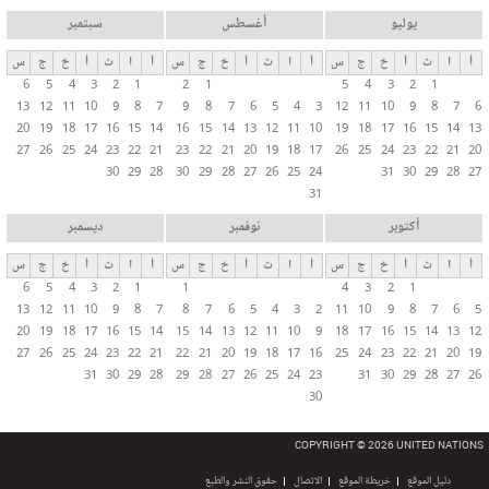
يوليو
أغسطس
سبتمبر
أ
ا
ث
أ
خ
ج
س
أ
ا
ث
أ
خ
ج
س
أ
ا
ث
أ
خ
ج
س
6
5
4
3
2
1
2
1
5
4
3
2
1
13
12
11
10
9
8
7
9
8
7
6
5
4
3
12
11
10
9
8
7
6
20
19
18
17
16
15
14
16
15
14
13
12
11
10
19
18
17
16
15
14
13
27
26
25
24
23
22
21
23
22
21
20
19
18
17
26
25
24
23
22
21
20
30
29
28
30
29
28
27
26
25
24
31
30
29
28
27
31
أكتوبر
نوفمبر
ديسمبر
أ
ا
ث
أ
خ
ج
س
أ
ا
ث
أ
خ
ج
س
أ
ا
ث
أ
خ
ج
س
6
5
4
3
2
1
1
4
3
2
1
13
12
11
10
9
8
7
8
7
6
5
4
3
2
11
10
9
8
7
6
5
20
19
18
17
16
15
14
15
14
13
12
11
10
9
18
17
16
15
14
13
12
27
26
25
24
23
22
21
22
21
20
19
18
17
16
25
24
23
22
21
20
19
31
30
29
28
29
28
27
26
25
24
23
31
30
29
28
27
26
30
COPYRIGHT © 2026 UNITED NATIONS
دليل الموقع
خريطة الموقع
الاتصال
حقوق النشر والطبع