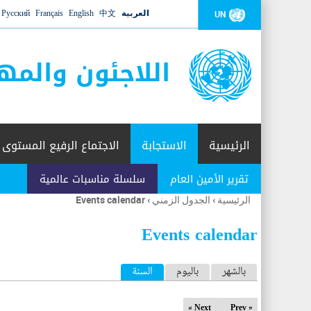
العربية
中文
English
Français
Русский
UN
اللاجئون والمه
الرئيسية
الاستجابة
الاجتماع الرفيع المستوى
تقرير الأمين العام
سلسلة مناسبات عالمية
الرئيسية
›
الجدول الزمني
›
Events calendar
أنت
هنا
Events calendar
ا
بالشهر
باليوم
السنة
(علامة التبويب النشطة)
ل
Next »
« Prev