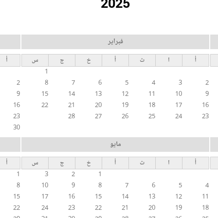
2025
فبراير
أ
ا
ث
أ
خ
ج
س
أ
1
2
8
7
6
5
4
3
2
9
15
14
13
12
11
10
9
16
22
21
20
19
18
17
16
23
28
27
26
25
24
23
30
مايو
أ
ا
ث
أ
خ
ج
س
أ
1
3
2
1
8
10
9
8
7
6
5
4
15
17
16
15
14
13
12
11
22
24
23
22
21
20
19
18