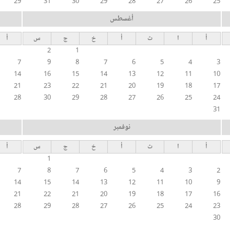
29
31
30
29
28
27
26
25
أغسطس
أ
ا
ث
أ
خ
ج
س
أ
2
1
7
9
8
7
6
5
4
3
14
16
15
14
13
12
11
10
21
23
22
21
20
19
18
17
28
30
29
28
27
26
25
24
31
نوفمبر
أ
ا
ث
أ
خ
ج
س
أ
1
7
8
7
6
5
4
3
2
14
15
14
13
12
11
10
9
21
22
21
20
19
18
17
16
28
29
28
27
26
25
24
23
30