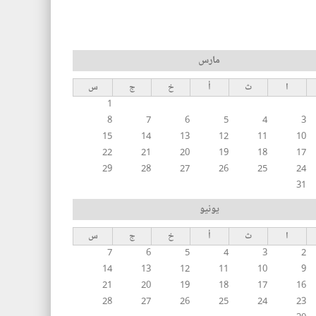
مارس
ا
ث
أ
خ
ج
س
1
8
7
6
5
4
3
15
14
13
12
11
10
22
21
20
19
18
17
29
28
27
26
25
24
31
يونيو
ا
ث
أ
خ
ج
س
7
6
5
4
3
2
14
13
12
11
10
9
21
20
19
18
17
16
28
27
26
25
24
23