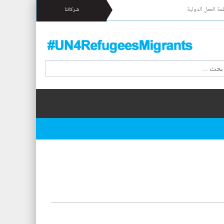
مة العمل الدولية
شركائنا