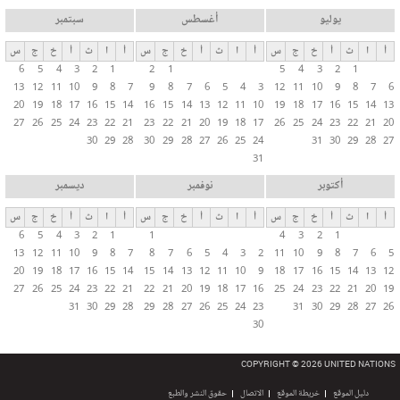
يوليو
أغسطس
سبتمبر
أ
ا
ث
أ
خ
ج
س
أ
ا
ث
أ
خ
ج
س
أ
ا
ث
أ
خ
ج
س
6
5
4
3
2
1
2
1
5
4
3
2
1
13
12
11
10
9
8
7
9
8
7
6
5
4
3
12
11
10
9
8
7
6
20
19
18
17
16
15
14
16
15
14
13
12
11
10
19
18
17
16
15
14
13
27
26
25
24
23
22
21
23
22
21
20
19
18
17
26
25
24
23
22
21
20
30
29
28
30
29
28
27
26
25
24
31
30
29
28
27
31
أكتوبر
نوفمبر
ديسمبر
أ
ا
ث
أ
خ
ج
س
أ
ا
ث
أ
خ
ج
س
أ
ا
ث
أ
خ
ج
س
6
5
4
3
2
1
1
4
3
2
1
13
12
11
10
9
8
7
8
7
6
5
4
3
2
11
10
9
8
7
6
5
20
19
18
17
16
15
14
15
14
13
12
11
10
9
18
17
16
15
14
13
12
27
26
25
24
23
22
21
22
21
20
19
18
17
16
25
24
23
22
21
20
19
31
30
29
28
29
28
27
26
25
24
23
31
30
29
28
27
26
30
COPYRIGHT © 2026 UNITED NATIONS
دليل الموقع
خريطة الموقع
الاتصال
حقوق النشر والطبع