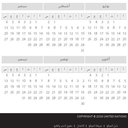
يوليو
أغسطس
سبتمبر
أ
ا
ث
أ
خ
ج
س
أ
ا
ث
أ
خ
ج
س
أ
ا
ث
أ
خ
ج
س
6
5
4
3
2
1
2
1
5
4
3
2
1
13
12
11
10
9
8
7
9
8
7
6
5
4
3
12
11
10
9
8
7
6
20
19
18
17
16
15
14
16
15
14
13
12
11
10
19
18
17
16
15
14
13
27
26
25
24
23
22
21
23
22
21
20
19
18
17
26
25
24
23
22
21
20
30
29
28
30
29
28
27
26
25
24
31
30
29
28
27
31
أكتوبر
نوفمبر
ديسمبر
أ
ا
ث
أ
خ
ج
س
أ
ا
ث
أ
خ
ج
س
أ
ا
ث
أ
خ
ج
س
6
5
4
3
2
1
1
4
3
2
1
13
12
11
10
9
8
7
8
7
6
5
4
3
2
11
10
9
8
7
6
5
20
19
18
17
16
15
14
15
14
13
12
11
10
9
18
17
16
15
14
13
12
27
26
25
24
23
22
21
22
21
20
19
18
17
16
25
24
23
22
21
20
19
31
30
29
28
29
28
27
26
25
24
23
31
30
29
28
27
26
30
COPYRIGHT © 2026 UNITED NATIONS
دليل الموقع
خريطة الموقع
الاتصال
حقوق النشر والطبع