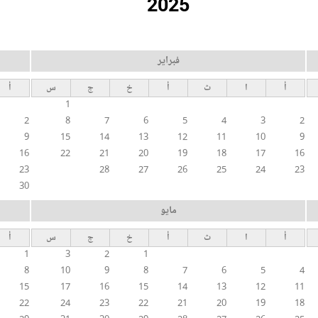
2025
فبراير
أ
ا
ث
أ
خ
ج
س
أ
1
2
8
7
6
5
4
3
2
9
15
14
13
12
11
10
9
16
22
21
20
19
18
17
16
23
28
27
26
25
24
23
30
مايو
أ
ا
ث
أ
خ
ج
س
أ
1
3
2
1
8
10
9
8
7
6
5
4
15
17
16
15
14
13
12
11
22
24
23
22
21
20
19
18