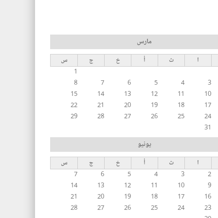
مارس
ا
ث
أ
خ
ج
س
1
8
7
6
5
4
3
15
14
13
12
11
10
22
21
20
19
18
17
29
28
27
26
25
24
31
يونيو
ا
ث
أ
خ
ج
س
7
6
5
4
3
2
14
13
12
11
10
9
21
20
19
18
17
16
28
27
26
25
24
23