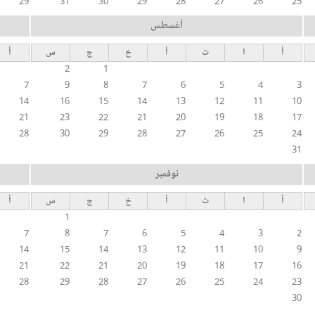
29
31
30
29
28
27
26
25
أغسطس
أ
ا
ث
أ
خ
ج
س
أ
2
1
7
9
8
7
6
5
4
3
14
16
15
14
13
12
11
10
21
23
22
21
20
19
18
17
28
30
29
28
27
26
25
24
31
نوفمبر
أ
ا
ث
أ
خ
ج
س
أ
1
7
8
7
6
5
4
3
2
14
15
14
13
12
11
10
9
21
22
21
20
19
18
17
16
28
29
28
27
26
25
24
23
30