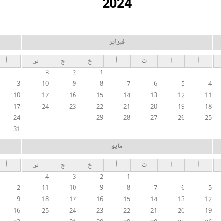
2024
فبراير
أ
ا
ث
أ
خ
ج
س
أ
3
2
1
3
10
9
8
7
6
5
4
10
17
16
15
14
13
12
11
17
24
23
22
21
20
19
18
24
29
28
27
26
25
31
مايو
أ
ا
ث
أ
خ
ج
س
أ
4
3
2
1
2
11
10
9
8
7
6
5
9
18
17
16
15
14
13
12
16
25
24
23
22
21
20
19