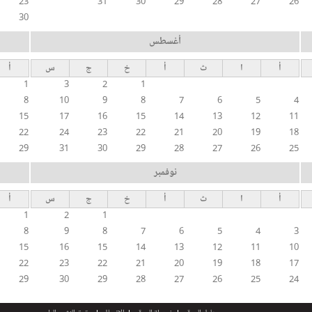
23
31
30
29
28
27
26
30
أغسطس
أ
ا
ث
أ
خ
ج
س
أ
1
3
2
1
8
10
9
8
7
6
5
4
15
17
16
15
14
13
12
11
22
24
23
22
21
20
19
18
29
31
30
29
28
27
26
25
نوفمبر
أ
ا
ث
أ
خ
ج
س
أ
1
2
1
8
9
8
7
6
5
4
3
15
16
15
14
13
12
11
10
22
23
22
21
20
19
18
17
29
30
29
28
27
26
25
24