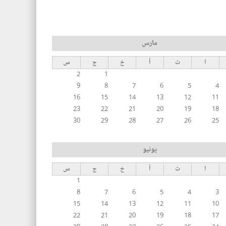
مارس
ا
ث
أ
خ
ج
س
2
1
9
8
7
6
5
4
16
15
14
13
12
11
23
22
21
20
19
18
30
29
28
27
26
25
يونيو
ا
ث
أ
خ
ج
س
1
8
7
6
5
4
3
15
14
13
12
11
10
22
21
20
19
18
17