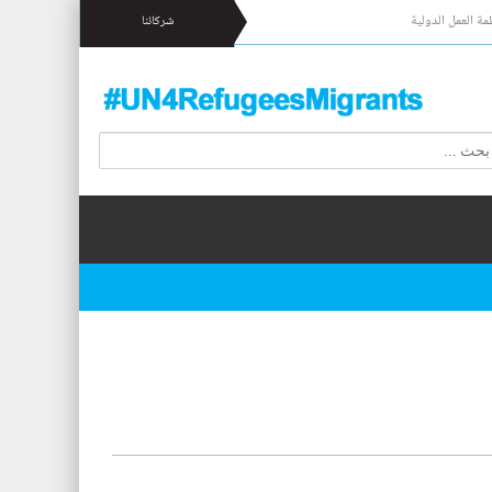
مة العمل الدولية
شركائنا