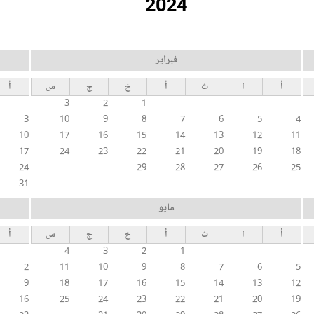
2024
فبراير
أ
ا
ث
أ
خ
ج
س
أ
3
2
1
3
10
9
8
7
6
5
4
10
17
16
15
14
13
12
11
17
24
23
22
21
20
19
18
24
29
28
27
26
25
31
مايو
أ
ا
ث
أ
خ
ج
س
أ
4
3
2
1
2
11
10
9
8
7
6
5
9
18
17
16
15
14
13
12
16
25
24
23
22
21
20
19