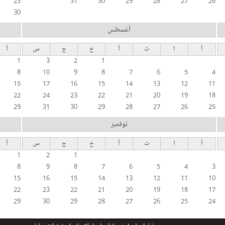
23
31
30
29
28
27
26
30
أغسطس
أ
ا
ث
أ
خ
ج
س
أ
1
3
2
1
8
10
9
8
7
6
5
4
15
17
16
15
14
13
12
11
22
24
23
22
21
20
19
18
29
31
30
29
28
27
26
25
نوفمبر
أ
ا
ث
أ
خ
ج
س
أ
1
2
1
8
9
8
7
6
5
4
3
15
16
15
14
13
12
11
10
22
23
22
21
20
19
18
17
29
30
29
28
27
26
25
24