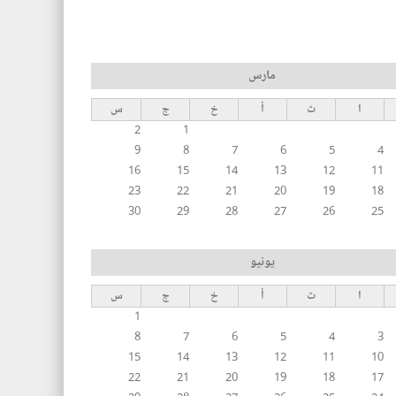
مارس
ا
ث
أ
خ
ج
س
2
1
9
8
7
6
5
4
16
15
14
13
12
11
23
22
21
20
19
18
30
29
28
27
26
25
يونيو
ا
ث
أ
خ
ج
س
1
8
7
6
5
4
3
15
14
13
12
11
10
22
21
20
19
18
17