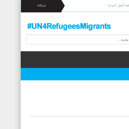
مة العمل الدولية
شركائنا