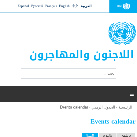
Jump to navigation
العربية
中文
English
Français
Русский
Español
UN
اللاجئون والمهاجرون
ا
ب
س
ح
ت
ث
م
ا

ر
ة
الرئيسية
›
الجدول الزمني
›
Events calendar
أنت
ا
هنا
ل
Events calendar
ب
ح
ا
بالشهر
باليوم
السنة
(علامة التبويب النشطة)
ث