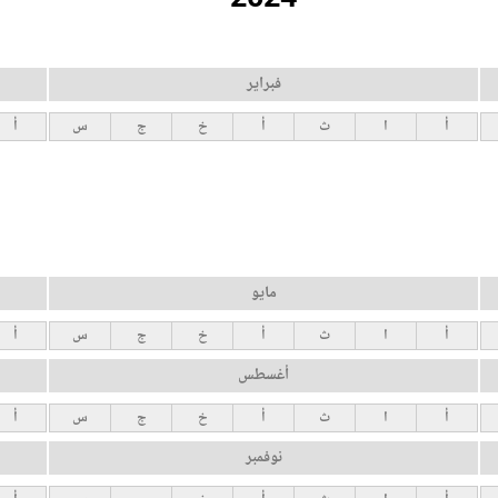
فبراير
أ
ا
ث
أ
خ
ج
س
أ
مايو
أ
ا
ث
أ
خ
ج
س
أ
أغسطس
أ
ا
ث
أ
خ
ج
س
أ
نوفمبر