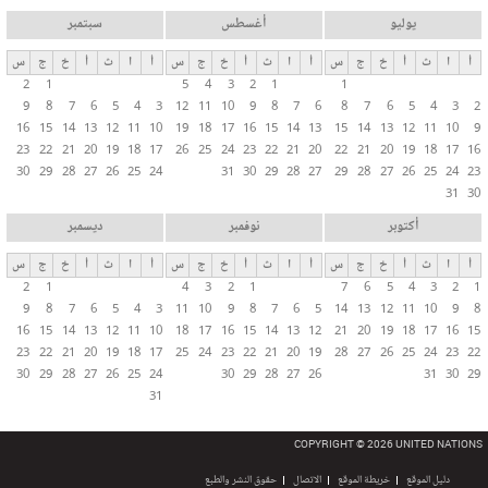
يوليو
أغسطس
سبتمبر
أ
ا
ث
أ
خ
ج
س
أ
ا
ث
أ
خ
ج
س
أ
ا
ث
أ
خ
ج
س
2
1
5
4
3
2
1
1
9
8
7
6
5
4
3
12
11
10
9
8
7
6
8
7
6
5
4
3
2
16
15
14
13
12
11
10
19
18
17
16
15
14
13
15
14
13
12
11
10
9
23
22
21
20
19
18
17
26
25
24
23
22
21
20
22
21
20
19
18
17
16
30
29
28
27
26
25
24
31
30
29
28
27
29
28
27
26
25
24
23
31
30
أكتوبر
نوفمبر
ديسمبر
أ
ا
ث
أ
خ
ج
س
أ
ا
ث
أ
خ
ج
س
أ
ا
ث
أ
خ
ج
س
2
1
4
3
2
1
7
6
5
4
3
2
1
9
8
7
6
5
4
3
11
10
9
8
7
6
5
14
13
12
11
10
9
8
16
15
14
13
12
11
10
18
17
16
15
14
13
12
21
20
19
18
17
16
15
23
22
21
20
19
18
17
25
24
23
22
21
20
19
28
27
26
25
24
23
22
30
29
28
27
26
25
24
30
29
28
27
26
31
30
29
31
COPYRIGHT © 2026 UNITED NATIONS
دليل الموقع
خريطة الموقع
الاتصال
حقوق النشر والطبع