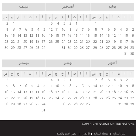
يوليو
أغسطس
سبتمبر
أ
ا
ث
أ
خ
ج
س
أ
ا
ث
أ
خ
ج
س
أ
ا
ث
أ
خ
ج
س
2
1
5
4
3
2
1
1
9
8
7
6
5
4
3
12
11
10
9
8
7
6
8
7
6
5
4
3
2
16
15
14
13
12
11
10
19
18
17
16
15
14
13
15
14
13
12
11
10
9
23
22
21
20
19
18
17
26
25
24
23
22
21
20
22
21
20
19
18
17
16
30
29
28
27
26
25
24
31
30
29
28
27
29
28
27
26
25
24
23
31
30
أكتوبر
نوفمبر
ديسمبر
أ
ا
ث
أ
خ
ج
س
أ
ا
ث
أ
خ
ج
س
أ
ا
ث
أ
خ
ج
س
2
1
4
3
2
1
7
6
5
4
3
2
1
9
8
7
6
5
4
3
11
10
9
8
7
6
5
14
13
12
11
10
9
8
16
15
14
13
12
11
10
18
17
16
15
14
13
12
21
20
19
18
17
16
15
23
22
21
20
19
18
17
25
24
23
22
21
20
19
28
27
26
25
24
23
22
30
29
28
27
26
25
24
30
29
28
27
26
31
30
29
31
COPYRIGHT © 2026 UNITED NATIONS
دليل الموقع
خريطة الموقع
الاتصال
حقوق النشر والطبع