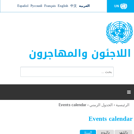
Jump to navigation
العربية
中文
English
Français
Русский
Español
UN
اللاجئون والمهاجرون
ا
ب
س
ح
ت
ث
م
ا

ر
ة
الرئيسية
›
الجدول الزمني
›
Events calendar
أنت
ا
هنا
ل
Events calendar
ب
ح
ا
بالشهر
باليوم
السنة
(علامة التبويب النشطة)
ث