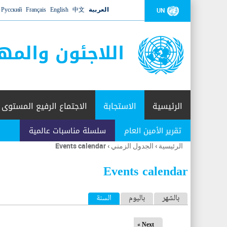
العربية
中文
English
Français
Русский
UN
اللاجئون والمه
الرئيسية
الاستجابة
الاجتماع الرفيع المستوى
تقرير الأمين العام
سلسلة مناسبات عالمية
الرئيسية
›
الجدول الزمني
›
Events calendar
أنت
هنا
Events calendar
ا
بالشهر
باليوم
السنة
(علامة التبويب النشطة)
ل
Next »