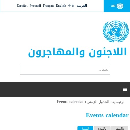
Jump to navigation
العربية
中文
English
Français
Русский
Español
UN
اللاجئون والمهاجرون
ا
ب
س
ح
ت
ث
م
ا

ر
ة
الرئيسية
›
الجدول الزمني
›
Events calendar
أنت
ا
هنا
ل
Events calendar
ب
ح
ا
بالشهر
باليوم
السنة
(علامة التبويب النشطة)
ث