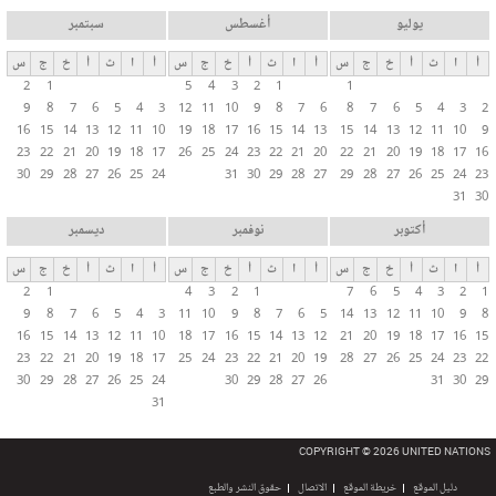
يوليو
أغسطس
سبتمبر
أ
ا
ث
أ
خ
ج
س
أ
ا
ث
أ
خ
ج
س
أ
ا
ث
أ
خ
ج
س
2
1
5
4
3
2
1
1
9
8
7
6
5
4
3
12
11
10
9
8
7
6
8
7
6
5
4
3
2
16
15
14
13
12
11
10
19
18
17
16
15
14
13
15
14
13
12
11
10
9
23
22
21
20
19
18
17
26
25
24
23
22
21
20
22
21
20
19
18
17
16
30
29
28
27
26
25
24
31
30
29
28
27
29
28
27
26
25
24
23
31
30
أكتوبر
نوفمبر
ديسمبر
أ
ا
ث
أ
خ
ج
س
أ
ا
ث
أ
خ
ج
س
أ
ا
ث
أ
خ
ج
س
2
1
4
3
2
1
7
6
5
4
3
2
1
9
8
7
6
5
4
3
11
10
9
8
7
6
5
14
13
12
11
10
9
8
16
15
14
13
12
11
10
18
17
16
15
14
13
12
21
20
19
18
17
16
15
23
22
21
20
19
18
17
25
24
23
22
21
20
19
28
27
26
25
24
23
22
30
29
28
27
26
25
24
30
29
28
27
26
31
30
29
31
COPYRIGHT © 2026 UNITED NATIONS
دليل الموقع
خريطة الموقع
الاتصال
حقوق النشر والطبع