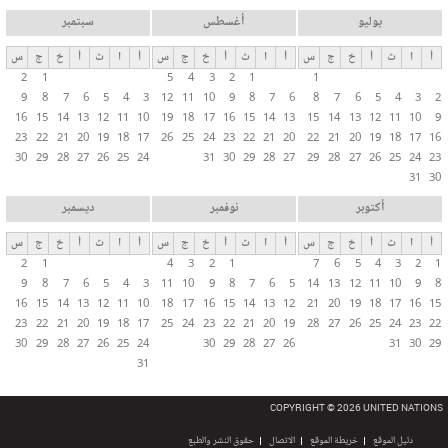
يوليو
أغسطس
سبتمبر
أ
ا
ث
أ
خ
ج
س
أ
ا
ث
أ
خ
ج
س
أ
ا
ث
أ
خ
ج
س
2
1
5
4
3
2
1
1
9
8
7
6
5
4
3
12
11
10
9
8
7
6
8
7
6
5
4
3
2
16
15
14
13
12
11
10
19
18
17
16
15
14
13
15
14
13
12
11
10
9
23
22
21
20
19
18
17
26
25
24
23
22
21
20
22
21
20
19
18
17
16
30
29
28
27
26
25
24
31
30
29
28
27
29
28
27
26
25
24
23
31
30
أكتوبر
نوفمبر
ديسمبر
أ
ا
ث
أ
خ
ج
س
أ
ا
ث
أ
خ
ج
س
أ
ا
ث
أ
خ
ج
س
2
1
4
3
2
1
7
6
5
4
3
2
1
9
8
7
6
5
4
3
11
10
9
8
7
6
5
14
13
12
11
10
9
8
16
15
14
13
12
11
10
18
17
16
15
14
13
12
21
20
19
18
17
16
15
23
22
21
20
19
18
17
25
24
23
22
21
20
19
28
27
26
25
24
23
22
30
29
28
27
26
25
24
30
29
28
27
26
31
30
29
31
COPYRIGHT © 2026 UNITED NATIONS
دليل الموقع
خريطة الموقع
الاتصال
حقوق النشر والطبع