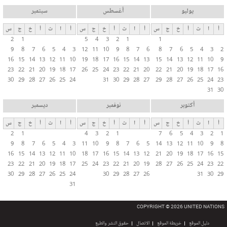
يوليو
أغسطس
سبتمبر
أ
ا
ث
أ
خ
ج
س
أ
ا
ث
أ
خ
ج
س
أ
ا
ث
أ
خ
ج
س
2
1
5
4
3
2
1
1
9
8
7
6
5
4
3
12
11
10
9
8
7
6
8
7
6
5
4
3
2
16
15
14
13
12
11
10
19
18
17
16
15
14
13
15
14
13
12
11
10
9
23
22
21
20
19
18
17
26
25
24
23
22
21
20
22
21
20
19
18
17
16
30
29
28
27
26
25
24
31
30
29
28
27
29
28
27
26
25
24
23
31
30
أكتوبر
نوفمبر
ديسمبر
أ
ا
ث
أ
خ
ج
س
أ
ا
ث
أ
خ
ج
س
أ
ا
ث
أ
خ
ج
س
2
1
4
3
2
1
7
6
5
4
3
2
1
9
8
7
6
5
4
3
11
10
9
8
7
6
5
14
13
12
11
10
9
8
16
15
14
13
12
11
10
18
17
16
15
14
13
12
21
20
19
18
17
16
15
23
22
21
20
19
18
17
25
24
23
22
21
20
19
28
27
26
25
24
23
22
30
29
28
27
26
25
24
30
29
28
27
26
31
30
29
31
COPYRIGHT © 2026 UNITED NATIONS
دليل الموقع
خريطة الموقع
الاتصال
حقوق النشر والطبع