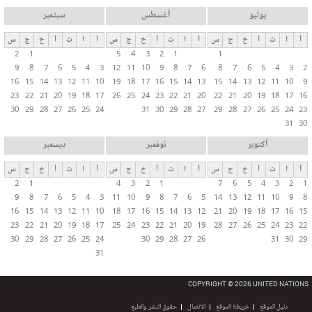
يوليو
أغسطس
سبتمبر
أ
ا
ث
أ
خ
ج
س
أ
ا
ث
أ
خ
ج
س
أ
ا
ث
أ
خ
ج
س
2
1
5
4
3
2
1
1
9
8
7
6
5
4
3
12
11
10
9
8
7
6
8
7
6
5
4
3
2
16
15
14
13
12
11
10
19
18
17
16
15
14
13
15
14
13
12
11
10
9
23
22
21
20
19
18
17
26
25
24
23
22
21
20
22
21
20
19
18
17
16
30
29
28
27
26
25
24
31
30
29
28
27
29
28
27
26
25
24
23
31
30
أكتوبر
نوفمبر
ديسمبر
أ
ا
ث
أ
خ
ج
س
أ
ا
ث
أ
خ
ج
س
أ
ا
ث
أ
خ
ج
س
2
1
4
3
2
1
7
6
5
4
3
2
1
9
8
7
6
5
4
3
11
10
9
8
7
6
5
14
13
12
11
10
9
8
16
15
14
13
12
11
10
18
17
16
15
14
13
12
21
20
19
18
17
16
15
23
22
21
20
19
18
17
25
24
23
22
21
20
19
28
27
26
25
24
23
22
30
29
28
27
26
25
24
30
29
28
27
26
31
30
29
31
COPYRIGHT © 2026 UNITED NATIONS
دليل الموقع
خريطة الموقع
الاتصال
حقوق النشر والطبع