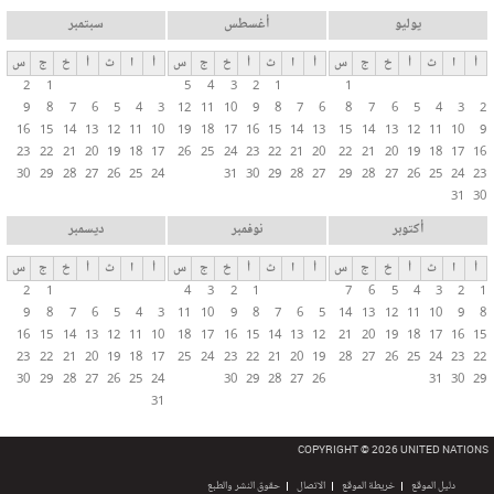
يوليو
أغسطس
سبتمبر
أ
ا
ث
أ
خ
ج
س
أ
ا
ث
أ
خ
ج
س
أ
ا
ث
أ
خ
ج
س
2
1
5
4
3
2
1
1
9
8
7
6
5
4
3
12
11
10
9
8
7
6
8
7
6
5
4
3
2
16
15
14
13
12
11
10
19
18
17
16
15
14
13
15
14
13
12
11
10
9
23
22
21
20
19
18
17
26
25
24
23
22
21
20
22
21
20
19
18
17
16
30
29
28
27
26
25
24
31
30
29
28
27
29
28
27
26
25
24
23
31
30
أكتوبر
نوفمبر
ديسمبر
أ
ا
ث
أ
خ
ج
س
أ
ا
ث
أ
خ
ج
س
أ
ا
ث
أ
خ
ج
س
2
1
4
3
2
1
7
6
5
4
3
2
1
9
8
7
6
5
4
3
11
10
9
8
7
6
5
14
13
12
11
10
9
8
16
15
14
13
12
11
10
18
17
16
15
14
13
12
21
20
19
18
17
16
15
23
22
21
20
19
18
17
25
24
23
22
21
20
19
28
27
26
25
24
23
22
30
29
28
27
26
25
24
30
29
28
27
26
31
30
29
31
COPYRIGHT © 2026 UNITED NATIONS
دليل الموقع
خريطة الموقع
الاتصال
حقوق النشر والطبع