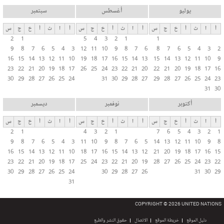
يوليو
أغسطس
سبتمبر
أ
ا
ث
أ
خ
ج
س
أ
ا
ث
أ
خ
ج
س
أ
ا
ث
أ
خ
ج
س
2
1
5
4
3
2
1
1
9
8
7
6
5
4
3
12
11
10
9
8
7
6
8
7
6
5
4
3
2
16
15
14
13
12
11
10
19
18
17
16
15
14
13
15
14
13
12
11
10
9
23
22
21
20
19
18
17
26
25
24
23
22
21
20
22
21
20
19
18
17
16
30
29
28
27
26
25
24
31
30
29
28
27
29
28
27
26
25
24
23
31
30
أكتوبر
نوفمبر
ديسمبر
أ
ا
ث
أ
خ
ج
س
أ
ا
ث
أ
خ
ج
س
أ
ا
ث
أ
خ
ج
س
2
1
4
3
2
1
7
6
5
4
3
2
1
9
8
7
6
5
4
3
11
10
9
8
7
6
5
14
13
12
11
10
9
8
16
15
14
13
12
11
10
18
17
16
15
14
13
12
21
20
19
18
17
16
15
23
22
21
20
19
18
17
25
24
23
22
21
20
19
28
27
26
25
24
23
22
30
29
28
27
26
25
24
30
29
28
27
26
31
30
29
31
COPYRIGHT © 2026 UNITED NATIONS
دليل الموقع
خريطة الموقع
الاتصال
حقوق النشر والطبع