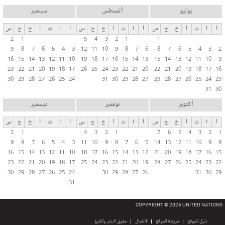
يوليو
أغسطس
سبتمبر
أ
ا
ث
أ
خ
ج
س
أ
ا
ث
أ
خ
ج
س
أ
ا
ث
أ
خ
ج
س
2
1
5
4
3
2
1
1
9
8
7
6
5
4
3
12
11
10
9
8
7
6
8
7
6
5
4
3
2
16
15
14
13
12
11
10
19
18
17
16
15
14
13
15
14
13
12
11
10
9
23
22
21
20
19
18
17
26
25
24
23
22
21
20
22
21
20
19
18
17
16
30
29
28
27
26
25
24
31
30
29
28
27
29
28
27
26
25
24
23
31
30
أكتوبر
نوفمبر
ديسمبر
أ
ا
ث
أ
خ
ج
س
أ
ا
ث
أ
خ
ج
س
أ
ا
ث
أ
خ
ج
س
2
1
4
3
2
1
7
6
5
4
3
2
1
9
8
7
6
5
4
3
11
10
9
8
7
6
5
14
13
12
11
10
9
8
16
15
14
13
12
11
10
18
17
16
15
14
13
12
21
20
19
18
17
16
15
23
22
21
20
19
18
17
25
24
23
22
21
20
19
28
27
26
25
24
23
22
30
29
28
27
26
25
24
30
29
28
27
26
31
30
29
31
COPYRIGHT © 2026 UNITED NATIONS
دليل الموقع
خريطة الموقع
الاتصال
حقوق النشر والطبع