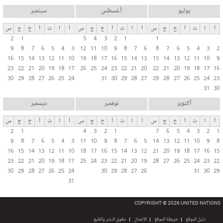
يوليو
أغسطس
سبتمبر
أ
ا
ث
أ
خ
ج
س
أ
ا
ث
أ
خ
ج
س
أ
ا
ث
أ
خ
ج
س
2
1
5
4
3
2
1
1
9
8
7
6
5
4
3
12
11
10
9
8
7
6
8
7
6
5
4
3
2
16
15
14
13
12
11
10
19
18
17
16
15
14
13
15
14
13
12
11
10
9
23
22
21
20
19
18
17
26
25
24
23
22
21
20
22
21
20
19
18
17
16
30
29
28
27
26
25
24
31
30
29
28
27
29
28
27
26
25
24
23
31
30
أكتوبر
نوفمبر
ديسمبر
أ
ا
ث
أ
خ
ج
س
أ
ا
ث
أ
خ
ج
س
أ
ا
ث
أ
خ
ج
س
2
1
4
3
2
1
7
6
5
4
3
2
1
9
8
7
6
5
4
3
11
10
9
8
7
6
5
14
13
12
11
10
9
8
16
15
14
13
12
11
10
18
17
16
15
14
13
12
21
20
19
18
17
16
15
23
22
21
20
19
18
17
25
24
23
22
21
20
19
28
27
26
25
24
23
22
30
29
28
27
26
25
24
30
29
28
27
26
31
30
29
31
COPYRIGHT © 2026 UNITED NATIONS
دليل الموقع
خريطة الموقع
الاتصال
حقوق النشر والطبع