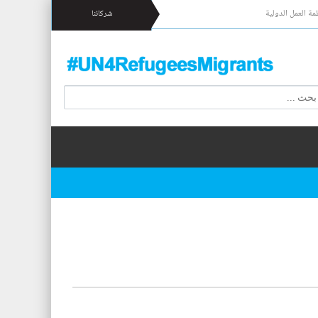
مة العمل الدولية
شركائنا