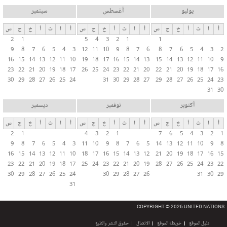
يوليو
أغسطس
سبتمبر
أ
ا
ث
أ
خ
ج
س
أ
ا
ث
أ
خ
ج
س
أ
ا
ث
أ
خ
ج
س
2
1
5
4
3
2
1
1
9
8
7
6
5
4
3
12
11
10
9
8
7
6
8
7
6
5
4
3
2
16
15
14
13
12
11
10
19
18
17
16
15
14
13
15
14
13
12
11
10
9
23
22
21
20
19
18
17
26
25
24
23
22
21
20
22
21
20
19
18
17
16
30
29
28
27
26
25
24
31
30
29
28
27
29
28
27
26
25
24
23
31
30
أكتوبر
نوفمبر
ديسمبر
أ
ا
ث
أ
خ
ج
س
أ
ا
ث
أ
خ
ج
س
أ
ا
ث
أ
خ
ج
س
2
1
4
3
2
1
7
6
5
4
3
2
1
9
8
7
6
5
4
3
11
10
9
8
7
6
5
14
13
12
11
10
9
8
16
15
14
13
12
11
10
18
17
16
15
14
13
12
21
20
19
18
17
16
15
23
22
21
20
19
18
17
25
24
23
22
21
20
19
28
27
26
25
24
23
22
30
29
28
27
26
25
24
30
29
28
27
26
31
30
29
31
COPYRIGHT © 2026 UNITED NATIONS
دليل الموقع
خريطة الموقع
الاتصال
حقوق النشر والطبع