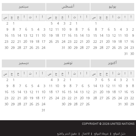
يوليو
أغسطس
سبتمبر
أ
ا
ث
أ
خ
ج
س
أ
ا
ث
أ
خ
ج
س
أ
ا
ث
أ
خ
ج
س
2
1
5
4
3
2
1
1
9
8
7
6
5
4
3
12
11
10
9
8
7
6
8
7
6
5
4
3
2
16
15
14
13
12
11
10
19
18
17
16
15
14
13
15
14
13
12
11
10
9
23
22
21
20
19
18
17
26
25
24
23
22
21
20
22
21
20
19
18
17
16
30
29
28
27
26
25
24
31
30
29
28
27
29
28
27
26
25
24
23
31
30
أكتوبر
نوفمبر
ديسمبر
أ
ا
ث
أ
خ
ج
س
أ
ا
ث
أ
خ
ج
س
أ
ا
ث
أ
خ
ج
س
2
1
4
3
2
1
7
6
5
4
3
2
1
9
8
7
6
5
4
3
11
10
9
8
7
6
5
14
13
12
11
10
9
8
16
15
14
13
12
11
10
18
17
16
15
14
13
12
21
20
19
18
17
16
15
23
22
21
20
19
18
17
25
24
23
22
21
20
19
28
27
26
25
24
23
22
30
29
28
27
26
25
24
30
29
28
27
26
31
30
29
31
COPYRIGHT © 2026 UNITED NATIONS
دليل الموقع
خريطة الموقع
الاتصال
حقوق النشر والطبع